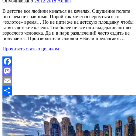
Опубликовано
28.12.2018
Admin
В детстве все любили качаться на качелях. Ощущение полета
ни с чем не сравнимо. Порой так хочется вернуться в то
«золотое» время… Но не идти же на детскую площадку, чтобы
занять детские качели. Тем более не все они выдерживают вес
взрослого человека. Да и в парк развлечений часто ездить не
получается. Производители садовой мебели предлагают…
Прочитать статью целиком
Facebook
Mastodon
Email
Отправить