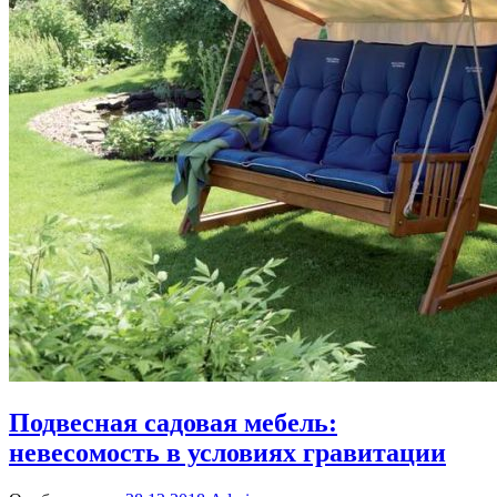
Подвесная садовая мебель:
невесомость в условиях гравитации