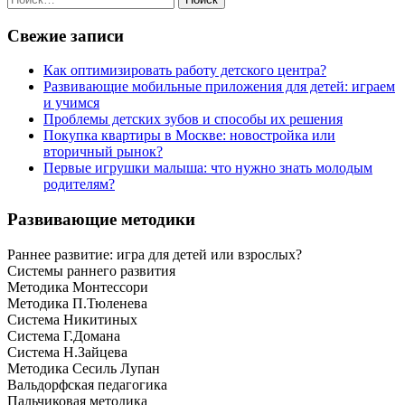
по
записям
Свежие записи
Как оптимизировать работу детского центра?
Развивающие мобильные приложения для детей: играем
и учимся
Проблемы детских зубов и способы их решения
Покупка квартиры в Москве: новостройка или
вторичный рынок?
Первые игрушки малыша: что нужно знать молодым
родителям?
Развивающие методики
Раннее развитие: игра для детей или взрослых?
Системы раннего развития
Методика Монтессори
Методика П.Тюленева
Система Никитиных
Система Г.Домана
Система Н.Зайцева
Методика Сесиль Лупан
Вальдорфская педагогика
Пальчиковая методика