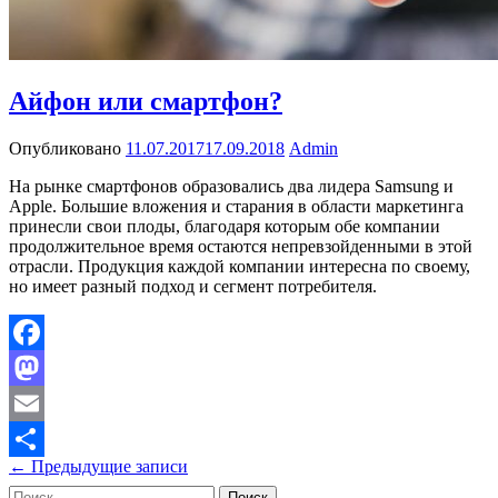
Айфон или смартфон?
Опубликовано
11.07.2017
17.09.2018
Admin
На рынке смартфонов образовались два лидера Samsung и
Apple. Большие вложения и старания в области маркетинга
принесли свои плоды, благодаря которым обе компании
продолжительное время остаются непревзойденными в этой
отрасли. Продукция каждой компании интересна по своему,
но имеет разный подход и сегмент потребителя.
Facebook
Mastodon
Email
Навигация
← Предыдущие записи
Отправить
Найти: