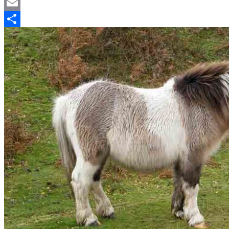
Mastodon
Email
Отправить