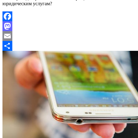
юридическим услугам?
Facebook
Mastodon
Email
Отправить