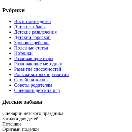
Рубрики
Воспитание детей
Детские забавы
Детские развлечения
Детский гороскоп
Здоровье ребенка
Полезные статьи
Потешки
Развивающие игры
Развивающие методики
Развитие способностей
Роль животных в развитии
Семейная жизнь
Советы родителям
Сценарии детских игр
Детские забавы
Сценарий детского праздника
Загадки для детей
Потешки
Оригами-поделки