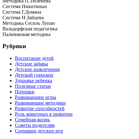
Методика П.Тюленева
Система Никитиных
Система Г.Домана
Система Н.Зайцева
Методика Сесиль Лупан
Вальдорфская педагогика
Пальчиковая методика
Рубрики
Воспитание детей
Детские забавы
Детские развлечения
Детский гороскоп
Здоровье ребенка
Полезные статьи
Потешки
Развивающие игры
Развивающие методики
Развитие способностей
Роль животных в развитии
Семейная жизнь
Советы родителям
Сценарии детских игр