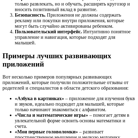
только развлекать, но и обучать, расширять кругозор и
вносить позитивный вклад в развитие.
Безопасность.
Приложения не должны содержать
рекламу или покупки внутри приложения, которые
могут быть случайно активированы ребенком.
Пользовательский интерфейс.
Интуитивно понятное
управление и навигация, которые подходят для
малышей.
Примеры лучших развивающих
приложений
Вот несколько примеров популярных развивающих
приложений, которые получили положительные отзывы от
родителей и специалистов в области детского образования:
«Азбука в картинках»
– приложение для изучения букв
и звуков, идеально подходит для малышей, которые
только начинают знакомиться с алфавитом.
«Числа и математические игры»
– помогает детям в
увлекательной форме освоить основы математики и
счета.
«Мои первые головоломки»
– развивает
пространственное мышление и мелкую моторику