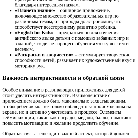
благодаря интересным пазлам.
«Планета знаний»
– обширное приложение,
включающее множество образовательных игр по
различным темам, от природы до астрономии, что
способствует всестороннему развитию ребенка.
«English for Kids»
– предназначено для изучения
английского языка детьми с помощью забавных игр и
заданий, что делает процесс обучения языку легким и
веселым.
«Раскраски и творчество»
– стимулирует творческие
способности детей, развивает их художественный вкус и
моторику рук.
Важность интерактивности и обратной связи
Особое внимание в развивающих приложениях для детей
стоит уделить интерактивности. Взаимодействие с
приложением должно быть максимально захватывающим,
чтобы ребенок мог не только наблюдать за происходящим на
экране, но и активно участвовать в процессе. Элементы
геймификации, такие как награды, медали, баллы, помогают
повысить мотивацию и желание продолжать обучение.
Обратная связь – еще один важный аспект, который должен