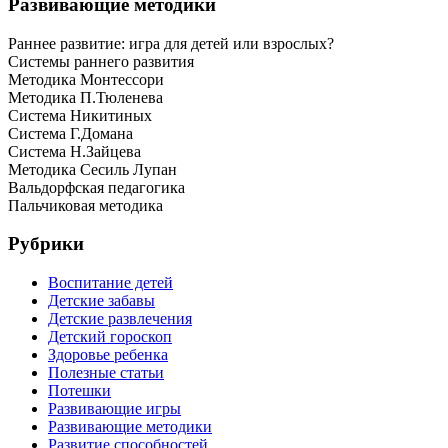
Развивающие методики
Раннее развитие: игра для детей или взрослых?
Системы раннего развития
Методика Монтессори
Методика П.Тюленева
Система Никитиных
Система Г.Домана
Система Н.Зайцева
Методика Сесиль Лупан
Вальдорфская педагогика
Пальчиковая методика
Рубрики
Воспитание детей
Детские забавы
Детские развлечения
Детский гороскоп
Здоровье ребенка
Полезные статьи
Потешки
Развивающие игры
Развивающие методики
Развитие способностей