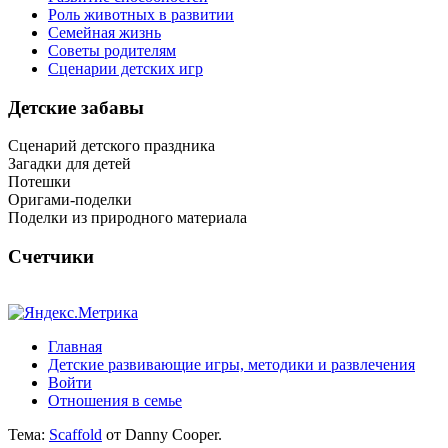
Роль животных в развитии
Семейная жизнь
Советы родителям
Сценарии детских игр
Детские забавы
Сценарий детского праздника
Загадки для детей
Потешки
Оригами-поделки
Поделки из природного материала
Счетчики
Главная
Детские развивающие игры, методики и развлечения
Войти
Отношения в семье
Тема:
Scaffold
от Danny Cooper.