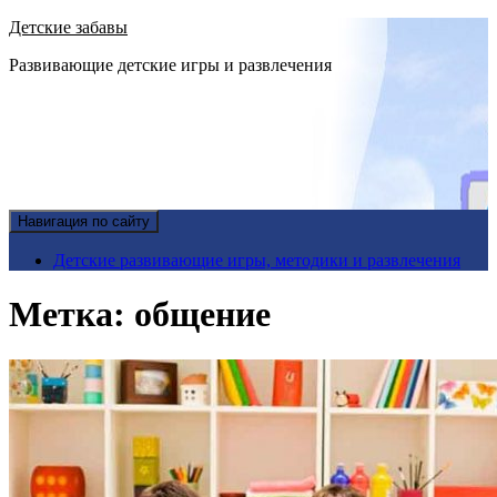
Детские забавы
Развивающие детские игры и развлечения
Навигация по сайту
Детские развивающие игры, методики и развлечения
Метка:
общение