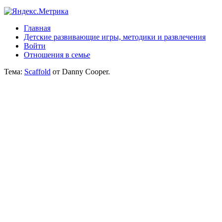
Главная
Детские развивающие игры, методики и развлечения
Войти
Отношения в семье
Тема:
Scaffold
от Danny Cooper.