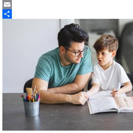
Mastodon
Email
Отправить