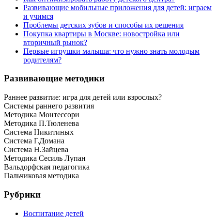
Развивающие мобильные приложения для детей: играем
и учимся
Проблемы детских зубов и способы их решения
Покупка квартиры в Москве: новостройка или
вторичный рынок?
Первые игрушки малыша: что нужно знать молодым
родителям?
Развивающие методики
Раннее развитие: игра для детей или взрослых?
Системы раннего развития
Методика Монтессори
Методика П.Тюленева
Система Никитиных
Система Г.Домана
Система Н.Зайцева
Методика Сесиль Лупан
Вальдорфская педагогика
Пальчиковая методика
Рубрики
Воспитание детей