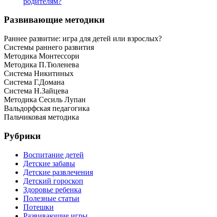
родителям?
Развивающие методики
Раннее развитие: игра для детей или взрослых?
Системы раннего развития
Методика Монтессори
Методика П.Тюленева
Система Никитиных
Система Г.Домана
Система Н.Зайцева
Методика Сесиль Лупан
Вальдорфская педагогика
Пальчиковая методика
Рубрики
Воспитание детей
Детские забавы
Детские развлечения
Детский гороскоп
Здоровье ребенка
Полезные статьи
Потешки
Развивающие игры