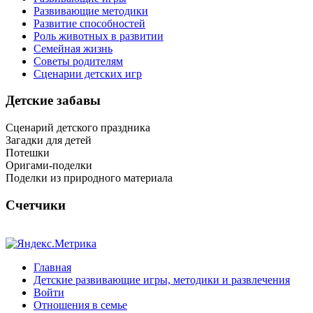
Развивающие методики
Развитие способностей
Роль животных в развитии
Семейная жизнь
Советы родителям
Сценарии детских игр
Детские забавы
Сценарий детского праздника
Загадки для детей
Потешки
Оригами-поделки
Поделки из природного материала
Счетчики
Главная
Детские развивающие игры, методики и развлечения
Войти
Отношения в семье