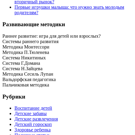
вторичный рынок?
Первые игрушки малыша: что нужно знать молодым
родителям?
Развивающие методики
Раннее развитие: игра для детей или взрослых?
Системы раннего развития
Методика Монтессори
Методика П.Тюленева
Система Никитиных
Система Г.Домана
Система Н.Зайцева
Методика Сесиль Лупан
Вальдорфская педагогика
Пальчиковая методика
Рубрики
Воспитание детей
Детские забавы
Детские развлечения
Детский гороскоп
Здоровье ребенка