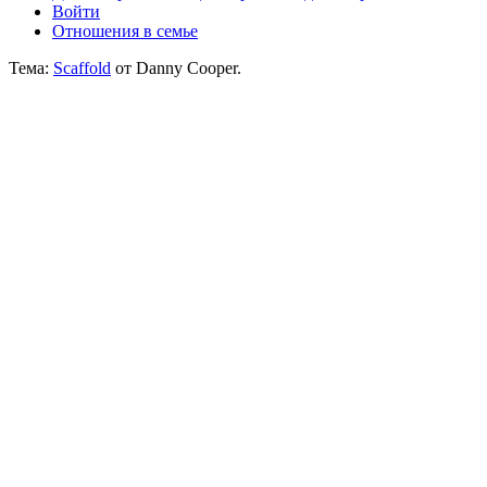
Войти
Отношения в семье
Тема:
Scaffold
от Danny Cooper.