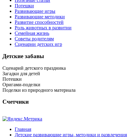
Полезные статьи
Потешки
Развивающие игры
Развивающие методики
Развитие способностей
Роль животных в развитии
Семейная жизнь
Советы родителям
Сценарии детских игр
Детские забавы
Сценарий детского праздника
Загадки для детей
Потешки
Оригами-поделки
Поделки из природного материала
Счетчики
Главная
Детские развивающие игры, методики и развлечения