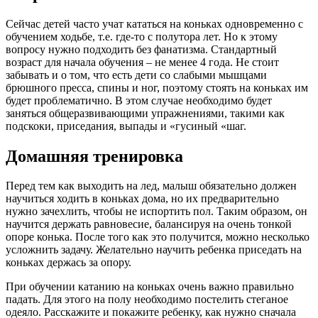
Сейчас детей часто учат кататься на коньках одновременно с
обучением ходьбе, т.е. где-то с полутора лет. Но к этому
вопросу нужно подходить без фанатизма. Стандартный
возраст для начала обучения – не менее 4 года. Не стоит
забывать и о том, что есть дети со слабыми мышцами
брюшного пресса, спины и ног, поэтому стоять на коньках им
будет проблематично. В этом случае необходимо будет
заняться общеразвивающими упражнениями, такими как
подскоки, приседания, выпады и «гусиный «шаг.
Домашняя тренировка
Перед тем как выходить на лед, малыш обязательно должен
научиться ходить в коньках дома, но их предварительно
нужно зачехлить, чтобы не испортить пол. Таким образом, он
научится держать равновесие, балансируя на очень тонкой
опоре конька. После того как это получится, можно несколько
усложнить задачу. Желательно научить ребенка приседать на
коньках держась за опору.
При обучении катанию на коньках очень важно правильно
падать. Для этого на полу необходимо постелить стеганое
одеяло. Расскажите и покажите ребенку, как нужно сначала