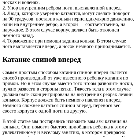
носках и коленях.
2. Упор внутренним ребром ноги, выставленной вперед.
3. Люди, которые уверенно катаются, могут сделать поворот
на 90 градусов, поставив коньки перпендикулярно движению,
один на внутреннее ребро, а второй — соответственно, на
наружное. В этом случае корпус должен быть отклонен
немного назад.
4. Торможение при помощи задника конька. В этом случае
нога выставляется вперед, а носок немного приподнимается.
Катание спиной вперед
Самым простым способом катания спиной вперед является
способ производный от уже известного ребенку катания по
прямой. Но в этом случае вместо того чтобы разводить носки,
нужно развести в стороны пятки. Тяжесть тела в этом случае
должна быть сконцентрирована на внутренних ребрах лезвий
коньков. Корпус должен быть немного наклонен вперед.
Немного сложнее кататься спиной вперёд, перенося вес
своего корпуса с одной ноги на другую.
В этой статье мы постарались изложить вам азы катания на
коньках. Они помогут быстрее приобщить ребенка к этому
увлекательному и веселому занятию, в котором прекрасно