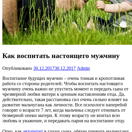
Как воспитать настоящего мужчину
Опубликовано
30.12.2017
30.12.2017
Admin
Воспитание будущих мужчин – очень тонкая и кропотливая
работа со стороны родителей. Чтобы воспитать настоящего
мужчину очень важно не упустить момент и передать сына от
чрезмерной любви матери к ценным наставлениям отца. Да,
действительно, такая расстановка сил очень сильно влияет на
развитие мальчугана как личности. Все психологи наперебой
говорят о возрасте 7 лет, когда мальчика следует отнимать от
безмерной опеки матери. К этому возрасту он впитал всю
любовь и уважение, и передавать парня на воспитание отцу.
Отец, как
авторитет
в глазах сына, обязан привить мальчугану