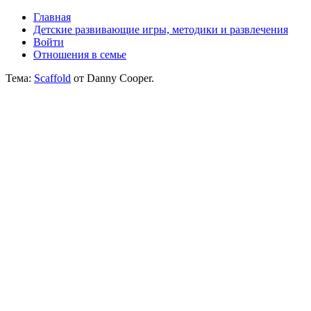
Главная
Детские развивающие игры, методики и развлечения
Войти
Отношения в семье
Тема:
Scaffold
от Danny Cooper.