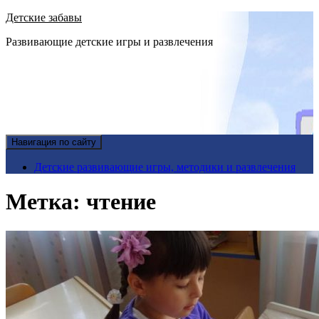
Детские забавы
Развивающие детские игры и развлечения
Навигация по сайту
Детские развивающие игры, методики и развлечения
Метка:
чтение