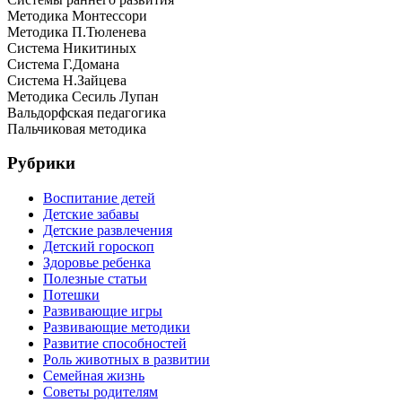
Методика Монтессори
Методика П.Тюленева
Система Никитиных
Система Г.Домана
Система Н.Зайцева
Методика Сесиль Лупан
Вальдорфская педагогика
Пальчиковая методика
Рубрики
Воспитание детей
Детские забавы
Детские развлечения
Детский гороскоп
Здоровье ребенка
Полезные статьи
Потешки
Развивающие игры
Развивающие методики
Развитие способностей
Роль животных в развитии
Семейная жизнь
Советы родителям