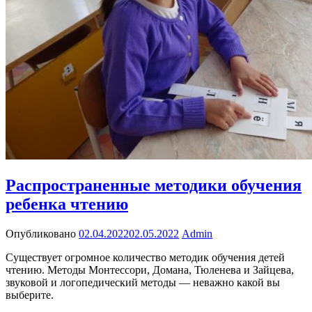
Распространенные методики обучения
ребенка чтению
Опубликовано
02.04.2022
02.05.2022
Admin
Существует огромное количество методик обучения детей
чтению. Методы Монтессори, Домана, Тюленева и Зайцева,
звуковой и логопедический методы — неважно какой вы
выберите.