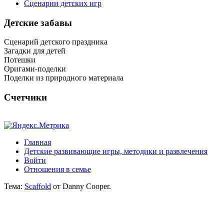
Сценарии детских игр
Детские забавы
Сценарий детского праздника
Загадки для детей
Потешки
Оригами-поделки
Поделки из природного материала
Счетчики
Главная
Детские развивающие игры, методики и развлечения
Войти
Отношения в семье
Тема:
Scaffold
от Danny Cooper.