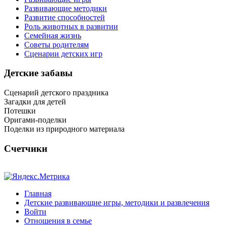
Развивающие методики
Развитие способностей
Роль животных в развитии
Семейная жизнь
Советы родителям
Сценарии детских игр
Детские забавы
Сценарий детского праздника
Загадки для детей
Потешки
Оригами-поделки
Поделки из природного материала
Счетчики
Главная
Детские развивающие игры, методики и развлечения
Войти
Отношения в семье