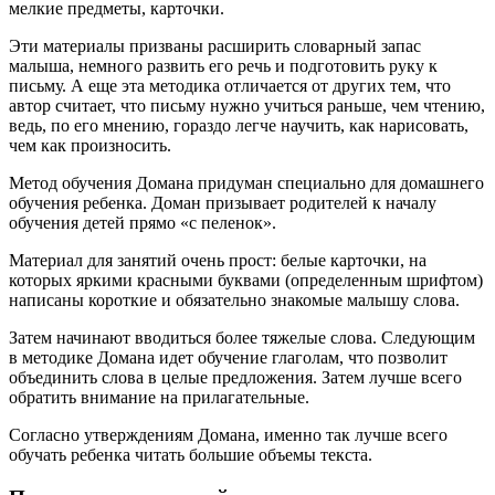
мелкие предметы, карточки.
Эти материалы призваны расширить словарный запас
малыша, немного развить его речь и подготовить руку к
письму. А еще эта методика отличается от других тем, что
автор считает, что письму нужно учиться раньше, чем чтению,
ведь, по его мнению, гораздо легче научить, как нарисовать,
чем как произносить.
Метод обучения Домана придуман специально для домашнего
обучения ребенка. Доман призывает родителей к началу
обучения детей прямо «с пеленок».
Материал для занятий очень прост: белые карточки, на
которых яркими красными буквами (определенным шрифтом)
написаны короткие и обязательно знакомые малышу слова.
Затем начинают вводиться более тяжелые слова. Следующим
в методике Домана идет обучение глаголам, что позволит
объединить слова в целые предложения. Затем лучше всего
обратить внимание на прилагательные.
Согласно утверждениям Домана, именно так лучше всего
обучать ребенка читать большие объемы текста.