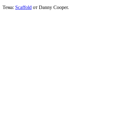
Тема:
Scaffold
от Danny Cooper.