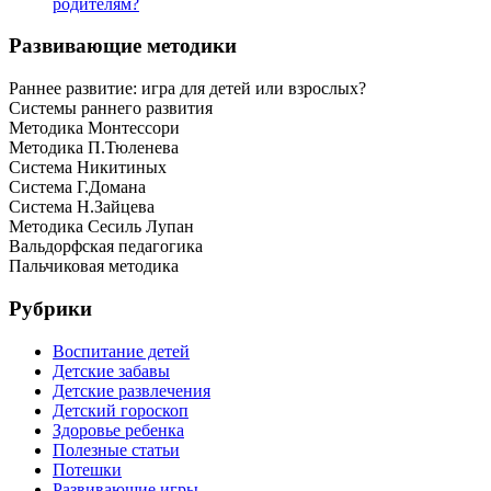
родителям?
Развивающие методики
Раннее развитие: игра для детей или взрослых?
Системы раннего развития
Методика Монтессори
Методика П.Тюленева
Система Никитиных
Система Г.Домана
Система Н.Зайцева
Методика Сесиль Лупан
Вальдорфская педагогика
Пальчиковая методика
Рубрики
Воспитание детей
Детские забавы
Детские развлечения
Детский гороскоп
Здоровье ребенка
Полезные статьи
Потешки
Развивающие игры