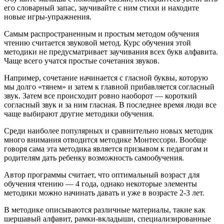
его словарный запас, заучивайте с ним стихи и находите
новые игры-упражнения.
Самым распространенным и простым методом обучения
чтению считается звуковой метод. Курс обучения этой
методики не предусматривает заучивания всех букв алфавита.
Чаще всего учатся простые сочетания звуков.
Например, сочетание начинается с гласной буквы, которую
мы долго «тянем» и затем к главной прибавляется согласный
звук. Затем все происходит ровно наоборот — короткий
согласный звук и за ним гласная. В последнее время люди все
чаще выбирают другие методики обучения.
Среди наиболее популярных и сравнительно новых методик
много внимания отводится методике Монтессори. Вообще
говоря сама эта методика является призывом к педагогам и
родителям дать ребенку возможность самообучения.
Автор программы считает, что оптимальный возраст для
обучения чтению — 4 года, однако некоторые элементы
методики можно начинать давать и уже в возрасте 2-3 лет.
В методике описываются различные материалы, такие как
шершавый алфавит, рамки-вкладыши, специализированные