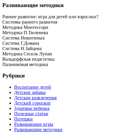
Развивающие методики
Раннее развитие: игра для детей или взрослых?
Системы раннего развития
Методика Монтессори
Методика П.Тюленева
Система Никитиных
Система Г.Домана
Система Н.Зайцева
Методика Сесиль Лупан
Вальдорфская педагогика
Пальчиковая методика
Рубрики
Воспитание детей
Детские забавы
Детские развлечения
Детский гороскоп
Здоровье ребенка
Полезные статьи
Потешки
Развивающие игры
Развивающие методики