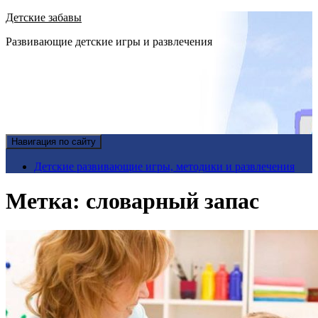
Детские забавы
Развивающие детские игры и развлечения
Навигация по сайту
Детские развивающие игры, методики и развлечения
Метка:
словарный запас