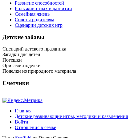
Развитие способностей
Роль животных в развитии
Семейная жизнь
Советы родителям
Сценарии детских игр
Детские забавы
Сценарий детского праздника
Загадки для детей
Потешки
Оригами-поделки
Поделки из природного материала
Счетчики
Главная
Детские развивающие игры, методики и развлечения
Войти
Отношения в семье
Тема:
Scaffold
от Danny Cooper.