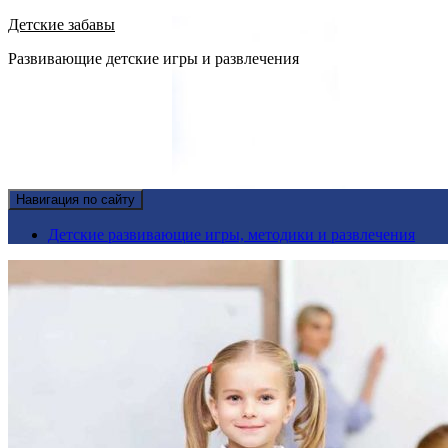
Детские забавы
Развивающие детские игры и развлечения
Навигация по сайту
Детские развивающие игры, методики и развлечения