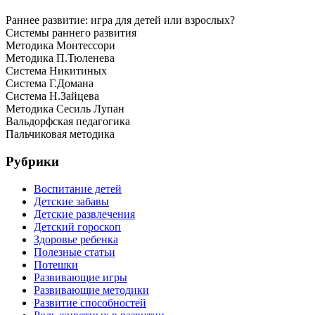
Раннее развитие: игра для детей или взрослых?
Системы раннего развития
Методика Монтессори
Методика П.Тюленева
Система Никитиных
Система Г.Домана
Система Н.Зайцева
Методика Сесиль Лупан
Вальдорфская педагогика
Пальчиковая методика
Рубрики
Воспитание детей
Детские забавы
Детские развлечения
Детский гороскоп
Здоровье ребенка
Полезные статьи
Потешки
Развивающие игры
Развивающие методики
Развитие способностей