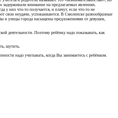
но задерживали внимание на предлагаемых явлениях.
 у них что-то получается, и плачут, если что-то не
вают свои неудачи, успокаиваются. В Смоленске разнообразные
бы и улицы города насыщены предложениями от девушек,
кой деятельности. Поэтому ребёнку надо показывать, как
ть, шутить.
енности надо учитывать, когда Вы занимаетесь с ребёнком.