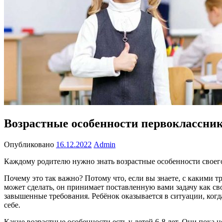
Возрастные особенности первоклассни
Опубликовано
16.12.2022
Admin
Каждому родителю нужно знать возрастные особенности своего
Почему это так важно? Потому что, если вы знаете, с какими т
может сделать, он принимает поставленную вами задачу как св
завышенные требования. Ребёнок оказывается в ситуации, когд
себе.
Какие возрастные особенности есть у детей 6-8 лет. Они пока