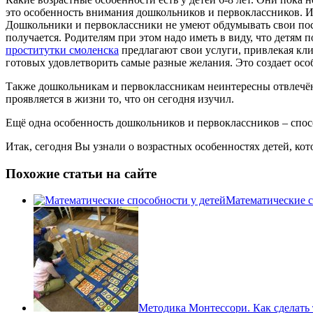
это особенность внимания дошкольников и первоклассников. И
Дошкольники и первоклассники не умеют обдумывать свои посту
получается. Родителям при этом надо иметь в виду, что детям 
проститутки смоленска
предлагают свои услуги, привлекая кл
готовых удовлетворить самые разные желания. Это создает осо
Также дошкольникам и первоклассникам неинтересны отвлечённ
проявляется в жизни то, что он сегодня изучил.
Ещё одна особенность дошкольников и первоклассников – способ
Итак, сегодня Вы узнали о возрастных особенностях детей, кот
Похожие статьи на сайте
Математические с
Методика Монтессори. Как сделать т