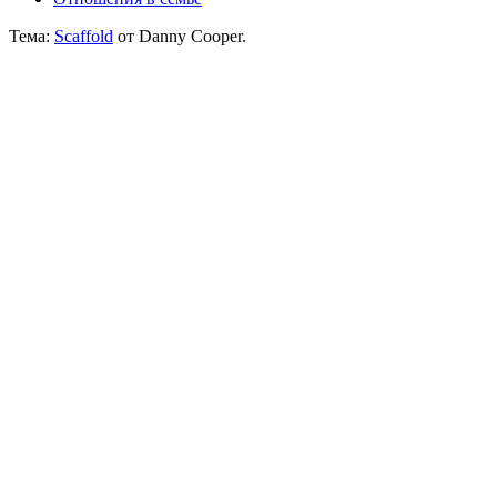
Тема:
Scaffold
от Danny Cooper.