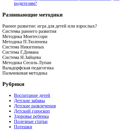
родителям?
Развивающие методики
Раннее развитие: игра для детей или взрослых?
Системы раннего развития
Методика Монтессори
Методика П.Тюленева
Система Никитиных
Система Г.Домана
Система Н.Зайцева
Методика Сесиль Лупан
Вальдорфская педагогика
Пальчиковая методика
Рубрики
Воспитание детей
Детские забавы
Детские развлечения
Детский гороскоп
Здоровье ребенка
Полезные статьи
Потешки