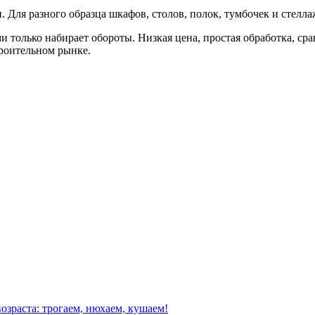
. Для разного образца шкафов, столов, полок, тумбочек и стелл
 только набирает обороты. Низкая цена, простая обработка, сра
троительном рынке.
озраста: трогаем, нюхаем, кушаем!