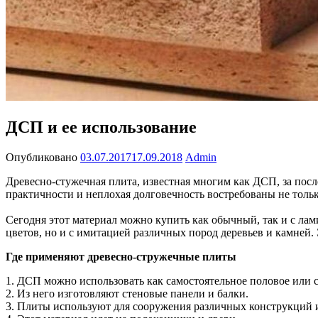
ДСП и ее использование
Опубликовано
03.07.2017
17.09.2018
Admin
Древесно-стужечная плита, известная многим как ДСП, за пос
практичности и неплохая долговечность востребованы не тольк
Сегодня этот материал можно купить как обычный, так и с л
цветов, но и с имитацией различных пород деревьев и камней.
Где применяют древесно-стружечные плиты
1. ДСП можно использовать как самостоятельное половое или с
2. Из него изготовляют стеновые панели и балки.
3. Плиты используют для сооружения различных конструкций 