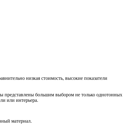
равнительно низкая стоимость, высокие показатели
цы представлены большим выбором не только однотонных
ли или интерьера.
ивный материал.