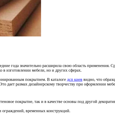
ледние года значительно расширила свою область применения. С
о в изготовлении мебели, но и других сферах.
аминированным покрытием. В каталоге
дсп киев
видно, что образ
 Это дает размах дизайнерскому творчеству при оформлении мебе
теновое покрытие, так и в качестве основы под другой декорат
и ограждений, временных конструкций.