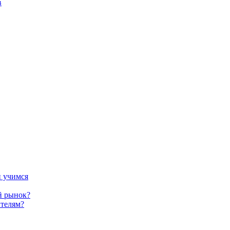
в
и учимся
й рынок?
телям?