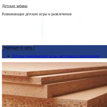
Детские забавы
Развивающие детские игры и развлечения
Навигация по сайту
Детские развивающие игры, методики и развлечения