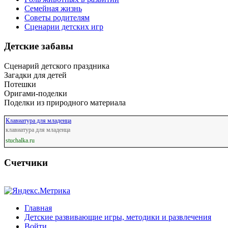
Семейная жизнь
Советы родителям
Сценарии детских игр
Детские забавы
Сценарий детского праздника
Загадки для детей
Потешки
Оригами-поделки
Поделки из природного материала
Клавиатура для младенца
клавиатура для младенца
stuchalka.ru
Счетчики
Главная
Детские развивающие игры, методики и развлечения
Войти