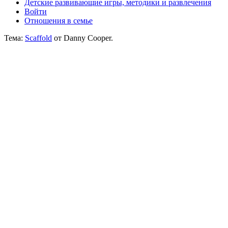
Детские развивающие игры, методики и развлечения
Войти
Отношения в семье
Тема:
Scaffold
от Danny Cooper.