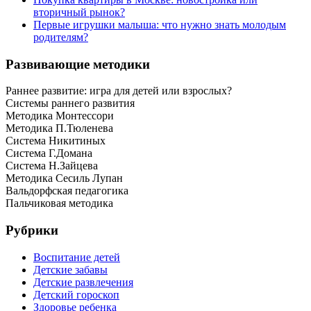
вторичный рынок?
Первые игрушки малыша: что нужно знать молодым
родителям?
Развивающие методики
Раннее развитие: игра для детей или взрослых?
Системы раннего развития
Методика Монтессори
Методика П.Тюленева
Система Никитиных
Система Г.Домана
Система Н.Зайцева
Методика Сесиль Лупан
Вальдорфская педагогика
Пальчиковая методика
Рубрики
Воспитание детей
Детские забавы
Детские развлечения
Детский гороскоп
Здоровье ребенка