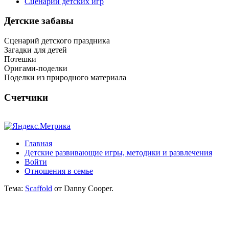
Сценарии детских игр
Детские забавы
Сценарий детского праздника
Загадки для детей
Потешки
Оригами-поделки
Поделки из природного материала
Счетчики
Главная
Детские развивающие игры, методики и развлечения
Войти
Отношения в семье
Тема:
Scaffold
от Danny Cooper.