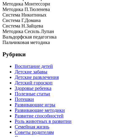
Методика Монтессори
Методика П.Тюленева
Система Никитиных
Система Г.Домана
Система Н.Зайцева
Методика Сесиль Лупан
Вальдорфская педагогика
Пальчиковая методика
Рубрики
Воспитание детей
Детские забавы
Детские развлечения
Детский гороскоп
Здоровье ребенка
Полезные статьи
Потешки
Развивающие игры
Развивающие методики
Развитие способностей
Роль животных в развитии
Семейная жизнь
Советы родителям