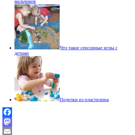
мальчиков
Что такое сенсорные игры с
детьми
Поделки из пластилина
Facebook
Mastodon