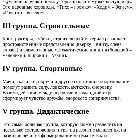
звучащие игрушки помогут организовать музыкальную игру.
Это народные хороводы, «Тихо – громко», «Ходим – бегаем»,
«Грустно – весело».
III группа. Строительные
Конструкторы, кубики, строительный материал развивает
пространственные представления (вверху – внизу, слева –
справа) и элементарные математические понятия (большой –
маленький, широкий – узкий).
IV группа. Спортивные
Мячи, скакалки, обручи и другое спортивное оборудование
помогут развить силу, ловкость, меткость, сноровку.
Взаимодействие между игроками в командной игре
сформирует чувство дружбы, здорового соперничества.
V группа. Дидактические
Это самая большая группа, которую можно разделить на
несколько составляющих: игры на развитие мышления, на
развитие речи, на формирование математических