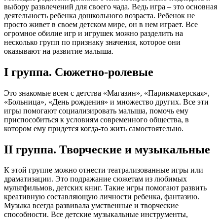
выбору развлечений для своего чада. Ведь игра – это основная
деятельность ребенка дошкольного возраста. Ребенок не
просто живет в своем детском мире, он в нем играет. Все
огромное обилие игр и игрушек можно разделить на
несколько групп по признаку значения, которое они
оказывают на развитие малыша.
I группа. Сюжетно-ролевые
Это знакомые всем с детства «Магазин», «Парикмахерская»,
«Больница», «День рождения» и множество других. Все эти
игры помогают социализировать малыша, помочь ему
приспособиться к условиям современного общества, в
котором ему придется когда-то жить самостоятельно.
II группа. Творческие и музыкальные
К этой группе можно отнести театрализованные игры или
драматизации. Это подражание сюжетам из любимых
мультфильмов, детских книг. Такие игры помогают развить
креативную составляющую личности ребенка, фантазию.
Музыка всегда развивала умственные и творческие
способности. Все детские музыкальные инструменты,