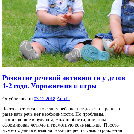
Развитие речевой активности у деток
1-2 года. Упражнения и игры
Опубликовано
03.12.2018
Admin
Часто считается, что если у ребенка нет дефектов речи, то
развивать речь нет необходимости. Но проблемы,
возникающие в будущем, можно обойти, при этом
сформировав четкую и грамотную речь малыша. Просто
нужно уделить время на развитие речи с самого рождения