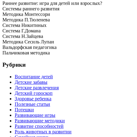
Раннее развитие: игра для детей или взрослых?
Системы раннего развития
Методика Монтессори
Методика П.Тюленева
Система Никитиных
Система Г.Домана
Система Н.Зайцева
Методика Сесиль Лупан
Вальдорфская педагогика
Пальчиковая методика
Рубрики
Воспитание детей
Детские забавы
Детские развлечения
Детский гороскоп
Здоровье ребенка
Полезные статьи
Потешки
Развивающие игры
Развивающие методики
Развитие способностей
Роль животных в развитии