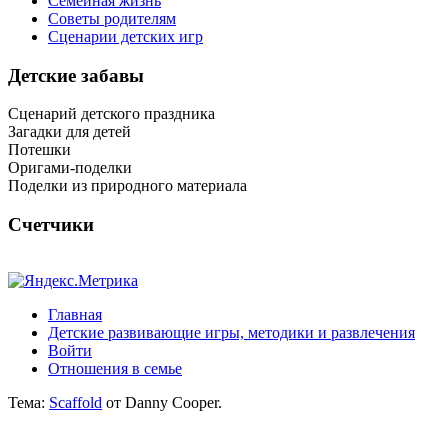
Семейная жизнь
Советы родителям
Сценарии детских игр
Детские забавы
Сценарий детского праздника
Загадки для детей
Потешки
Оригами-поделки
Поделки из природного материала
Счетчики
Главная
Детские развивающие игры, методики и развлечения
Войти
Отношения в семье
Тема:
Scaffold
от Danny Cooper.