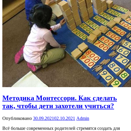
Методика Монтессори. Как сделать
так, чтобы дети захотели учиться?
Опубликовано
30.09.2021
02.10.2021
Admin
Всё больше современных родителей стремятся создать для