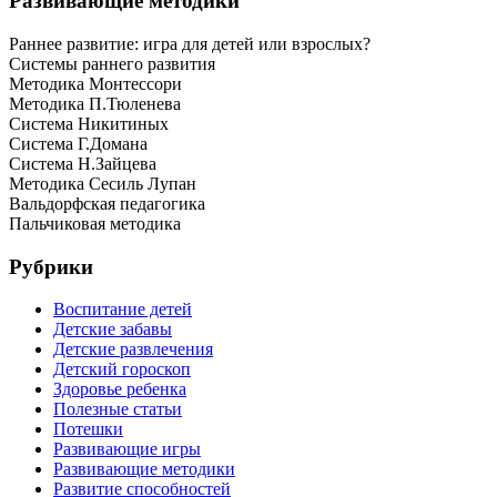
Развивающие методики
Раннее развитие: игра для детей или взрослых?
Системы раннего развития
Методика Монтессори
Методика П.Тюленева
Система Никитиных
Система Г.Домана
Система Н.Зайцева
Методика Сесиль Лупан
Вальдорфская педагогика
Пальчиковая методика
Рубрики
Воспитание детей
Детские забавы
Детские развлечения
Детский гороскоп
Здоровье ребенка
Полезные статьи
Потешки
Развивающие игры
Развивающие методики
Развитие способностей