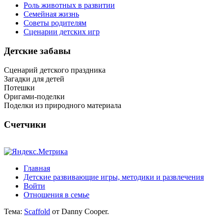
Роль животных в развитии
Семейная жизнь
Советы родителям
Сценарии детских игр
Детские забавы
Сценарий детского праздника
Загадки для детей
Потешки
Оригами-поделки
Поделки из природного материала
Счетчики
Главная
Детские развивающие игры, методики и развлечения
Войти
Отношения в семье
Тема:
Scaffold
от Danny Cooper.