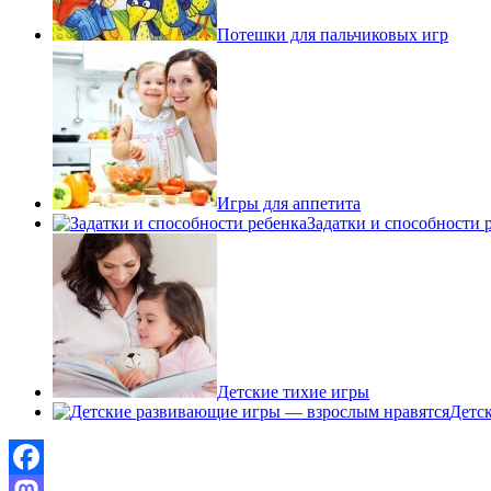
Потешки для пальчиковых игр
Игры для аппетита
Задатки и способности 
Детские тихие игры
Детс