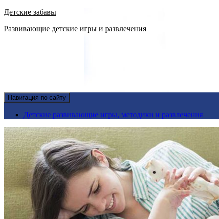
Детские забавы
Развивающие детские игры и развлечения
Навигация по сайту
Детские развивающие игры, методики и развлечения