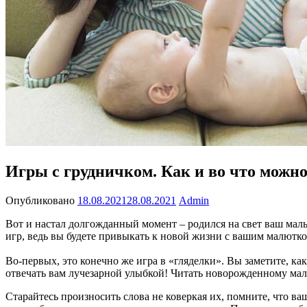
Игры с грудничком. Как и во что можно
Опубликовано
18.08.2021
28.08.2021
Admin
Вот и настал долгожданный момент – родился на свет ваш малы
игр, ведь вы будете привыкать к новой жизни с вашим малютко
Во-первых, это конечно же игра в «гляделки». Вы заметите, к
отвечать вам лучезарной улыбкой! Читать новорожденному мал
Старайтесь произносить слова не коверкая их, помните, что в