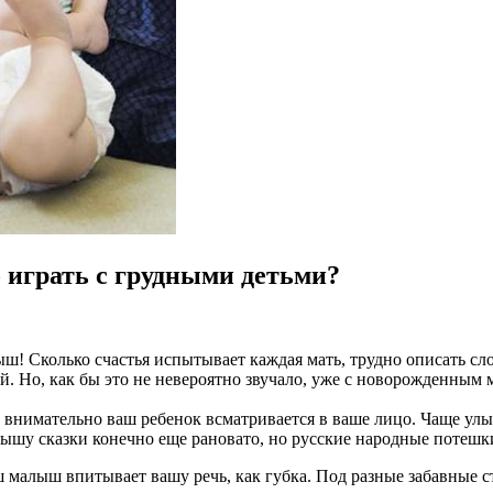
 играть с грудными детьми?
ш! Сколько счастья испытывает каждая мать, трудно описать сло
й. Но, как бы это не невероятно звучало, уже с новорожденным
ак внимательно ваш ребенок всматривается в ваше лицо. Чаще ул
ышу сказки конечно еще рановато, но русские народные потешки
аш малыш впитывает вашу речь, как губка. Под разные забавные