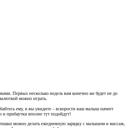
вами. Первых несколько недель вам конечно же будет не до
 малюткой можно играть.
ыбайтесь ему, и вы увидите – вскорости ваш малыш начнет
 и прибаутки вполне тут подойдут!
 стишки можно делать ежедневную зарядку с малышом и массаж,