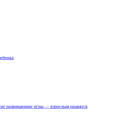
ребенка
кие развивающие игры — взрослым нравятся