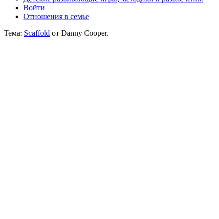
Войти
Отношения в семье
Тема:
Scaffold
от Danny Cooper.