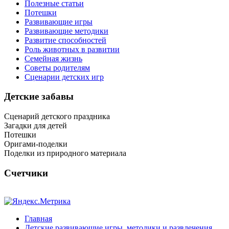
Полезные статьи
Потешки
Развивающие игры
Развивающие методики
Развитие способностей
Роль животных в развитии
Семейная жизнь
Советы родителям
Сценарии детских игр
Детские забавы
Сценарий детского праздника
Загадки для детей
Потешки
Оригами-поделки
Поделки из природного материала
Счетчики
Главная
Детские развивающие игры, методики и развлечения