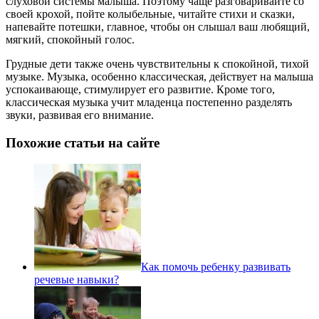
слуховой системы малыша. Поэтому чаще разговаривайте со
своей крохой, пойте колыбельные, читайте стихи и сказки,
напевайте потешки, главное, чтобы он слышал ваш любящий,
мягкий, спокойный голос.
Грудные дети также очень чувствительны к спокойной, тихой
музыке. Музыка, особенно классическая, действует на малыша
успокаивающе, стимулирует его развитие. Кроме того,
классическая музыка учит младенца постепенно разделять
звуки, развивая его внимание.
Похожие статьи на сайте
Как помочь ребенку развивать
речевые навыки?