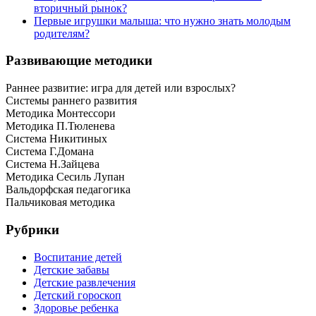
вторичный рынок?
Первые игрушки малыша: что нужно знать молодым
родителям?
Развивающие методики
Раннее развитие: игра для детей или взрослых?
Системы раннего развития
Методика Монтессори
Методика П.Тюленева
Система Никитиных
Система Г.Домана
Система Н.Зайцева
Методика Сесиль Лупан
Вальдорфская педагогика
Пальчиковая методика
Рубрики
Воспитание детей
Детские забавы
Детские развлечения
Детский гороскоп
Здоровье ребенка