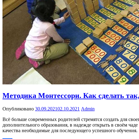
Методика Монтессори. Как сделать так,
Опубликовано
30.09.2021
02.10.2021
Admin
Всё больше современных родителей стремятся создать для сво
дополнительного образования, в надежде открыть в своём чаде
качества необходимые для последующего успешного обучения.