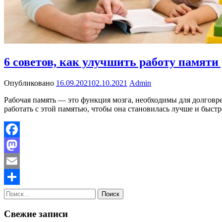
6 советов, как улучшить работу памяти
Опубликовано
16.09.2021
02.10.2021
Admin
Рабочая память — это функция мозга, необходимы для долговр
работать с этой памятью, чтобы она становилась лучше и быстр
Facebook
Mastodon
Email
Найти:
Отправить
Свежие записи