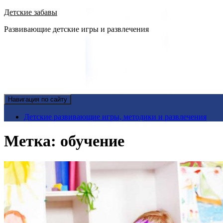
Детские забавы
Развивающие детские игры и развлечения
Навигация по сайту
Детские развивающие игры, методики и развлечения
Метка:
обучение