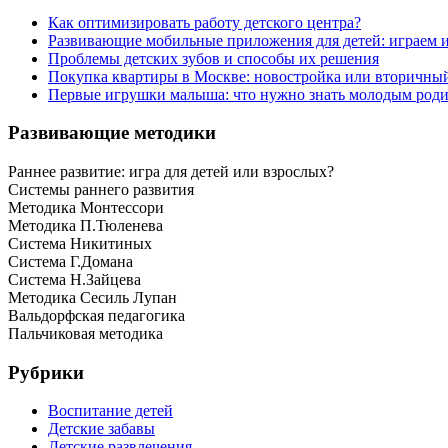
Как оптимизировать работу детского центра?
Развивающие мобильные приложения для детей: играем 
Проблемы детских зубов и способы их решения
Покупка квартиры в Москве: новостройка или вторичны
Первые игрушки малыша: что нужно знать молодым роди
Развивающие методики
Раннее развитие: игра для детей или взрослых?
Системы раннего развития
Методика Монтессори
Методика П.Тюленева
Система Никитиных
Система Г.Домана
Система Н.Зайцева
Методика Сесиль Лупан
Вальдорфская педагогика
Пальчиковая методика
Рубрики
Воспитание детей
Детские забавы
Детские развлечения