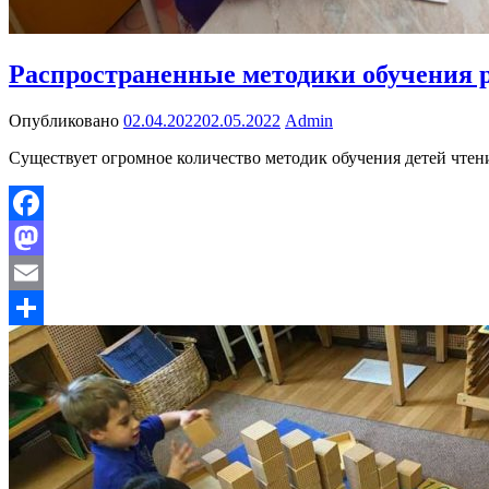
Распространенные методики обучения 
Опубликовано
02.04.2022
02.05.2022
Admin
Существует огромное количество методик обучения детей чте
Facebook
Mastodon
Email
Отправить