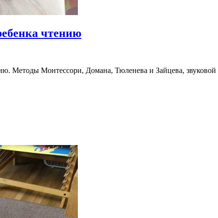
ребенка чтению
нию. Методы Монтессори, Домана, Тюленева и Зайцева, звуковой